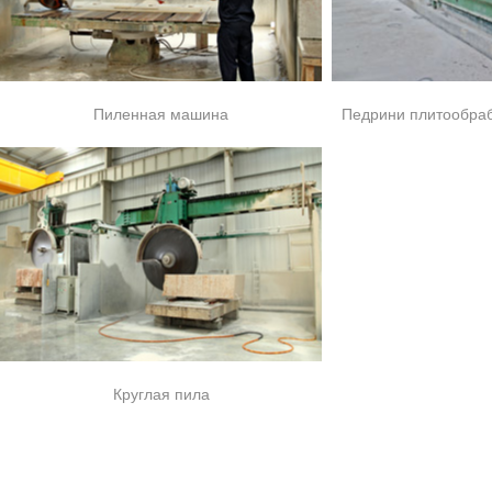
Пиленная машина
Педрини плитообра
Круглая пила