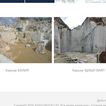
Карьер БАЛИЯ
Карьер ЩИШИ ВАЙТ
Дело 
Copyright 2026 XISHI GROUP LTD. Все права защищены. Горячая л