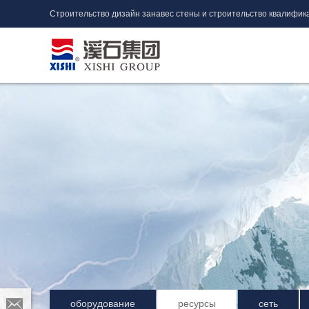
Строительство дизайн занавес стены и строительство квалифик
оборудование
ресурсы
сеть