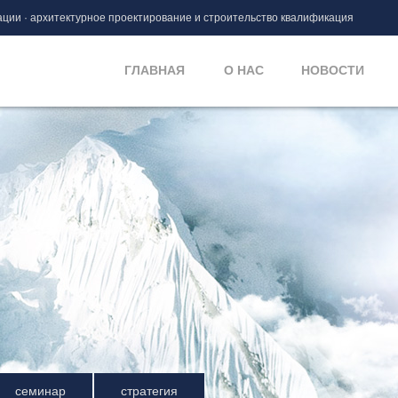
ации · архитектурное проектирование и строительство квалификация
ГЛАВНАЯ
О НАС
НОВОСТИ
семинар
стратегия