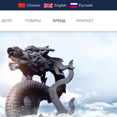
Chinese
English
Русский
ДЕЛО
ТОВАРЫ
БРЕНД
КОНТАКТ